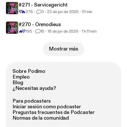
#271 - Servicegericht
💜
🔥
278
3
23 de jun de 2026
51 min
#270 - Onmodieus
🔥
💜
195
10
16 de jun de 2026
1 h 11 min
Mostrar más
Sobre Podimo
Empleo
Blog
¿Necesitas ayuda?
Para podcasters
Iniciar sesión como podcaster
Preguntas frecuentes de Podcaster
Normas de la comunidad