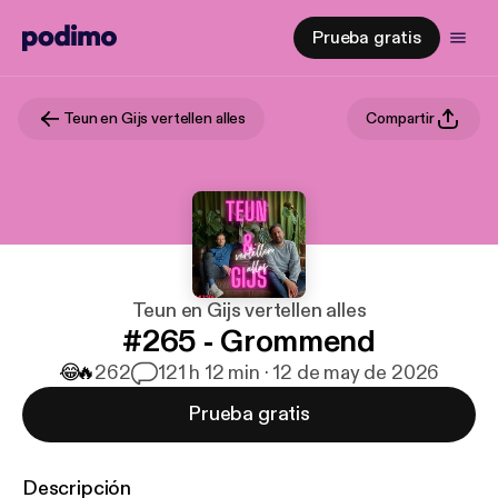
Prueba gratis
Teun en Gijs vertellen alles
Compartir
Teun en Gijs vertellen alles
#265 - Grommend
😂
🔥
262
12
1 h 12 min · 12 de may de 2026
Prueba gratis
Descripción