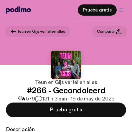
Prueba gratis
Teun en Gijs vertellen alles
Compartir
Teun en Gijs vertellen alles
#266 - Gecondoleerd
💜
🔥
579
13
1 h 3 min · 19 de may de 2026
Prueba gratis
Descripción