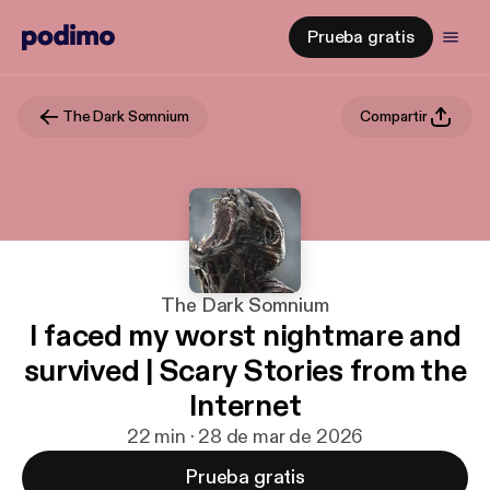
Prueba gratis
The Dark Somnium
Compartir
The Dark Somnium
I faced my worst nightmare and
survived | Scary Stories from the
Internet
22 min · 28 de mar de 2026
Prueba gratis