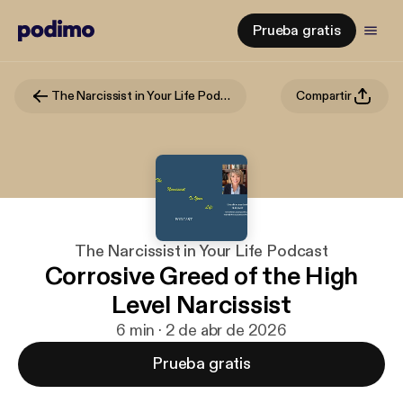
Prueba gratis
The Narcissist in Your Life Podcast
Compartir
The Narcissist in Your Life Podcast
Corrosive Greed of the High
Level Narcissist
6 min · 2 de abr de 2026
Prueba gratis