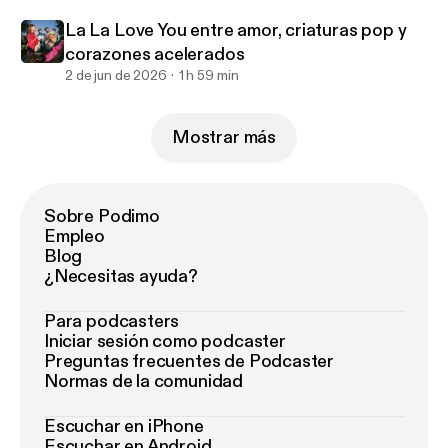
La La Love You entre amor, criaturas pop y
corazones acelerados
2 de jun de 2026
1 h 59 min
Mostrar más
Sobre Podimo
Empleo
Blog
¿Necesitas ayuda?
Para podcasters
Iniciar sesión como podcaster
Preguntas frecuentes de Podcaster
Normas de la comunidad
Escuchar en iPhone
Escuchar en Android