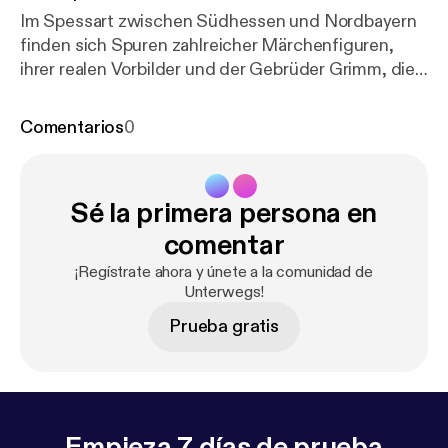
Im Spessart zwischen Südhessen und Nordbayern
finden sich Spuren zahlreicher Märchenfiguren,
ihrer realen Vorbilder und der Gebrüder Grimm, die
sie aufgeschrieben haben. Von Michael Nowak
Comentarios
0
Sé la primera persona en
comentar
¡Regístrate ahora y únete a la comunidad de
Unterwegs!
Prueba gratis
Empieza 7 días de prueba