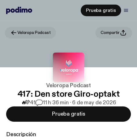
Prueba gratis
Veloropa Podcast
Compartir
Veloropa Podcast
417: Den store Giro-optakt
🔥
💜
41
1
1 h 36 min · 6 de may de 2026
Prueba gratis
Descripción