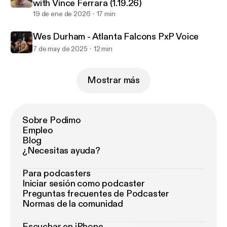
with Vince Ferrara (1.19.26)
19 de ene de 2026
17 min
Wes Durham - Atlanta Falcons PxP Voice
7 de may de 2025
12 min
Mostrar más
Sobre Podimo
Empleo
Blog
¿Necesitas ayuda?
Para podcasters
Iniciar sesión como podcaster
Preguntas frecuentes de Podcaster
Normas de la comunidad
Escuchar en iPhone