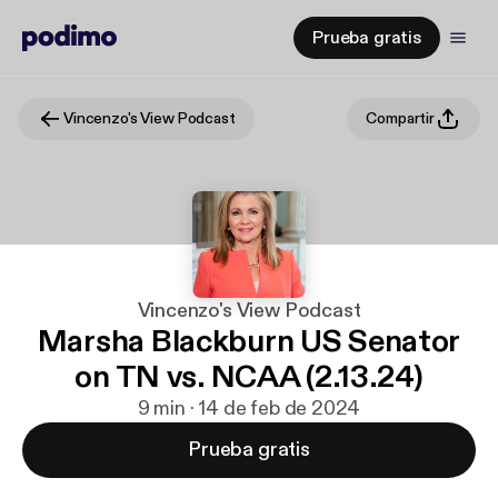
Prueba gratis
Vincenzo's View Podcast
Compartir
Vincenzo's View Podcast
Marsha Blackburn US Senator
on TN vs. NCAA (2.13.24)
9 min · 14 de feb de 2024
Prueba gratis