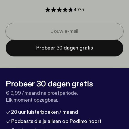
4.7
/
5
Probeer 30 dagen gratis
Probeer 30 dagen gratis
€ 9,99 / maand na proefperiode.
Elk moment opzegbaar.
20 uur luisterboeken / maand
Podcasts die je alleen op Podimo hoort