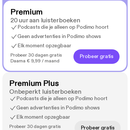
mystiek. Heerlijk!' – Margriet
Premium
20 uur aan luisterboeken
'Leest als een trein.' – Libelle
Podcasts die je alleen op Podimo hoort
Geen advertenties in Podimo shows
Elk moment opzegbaar
Probeer 30 dagen gratis
Probeer gratis
Daarna € 9,99 / maand
Premium Plus
Onbeperkt luisterboeken
Podcasts die je alleen op Podimo hoort
Geen advertenties in Podimo shows
Elk moment opzegbaar
Probeer 30 dagen gratis
Probeer gratis