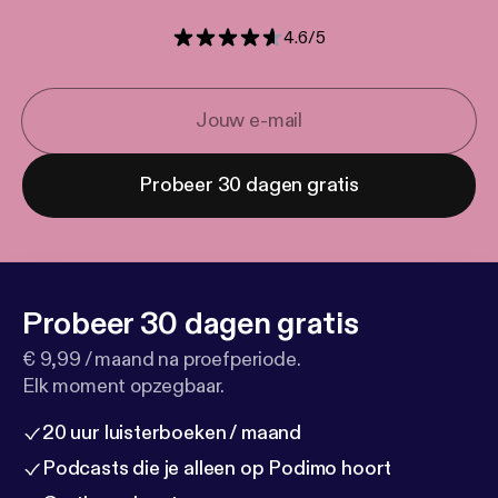
4.6
/
5
Probeer 30 dagen gratis
Probeer 30 dagen gratis
€ 9,99 / maand na proefperiode.
Elk moment opzegbaar.
20 uur luisterboeken / maand
Podcasts die je alleen op Podimo hoort