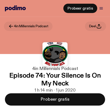
Probeer gratis
4in Millennials Podcast
Deel
4in Millennials Podcast
Episode 74: Your Silence Is On
My Neck
1 h 14 min · 1 jun 2020
Probeer gratis