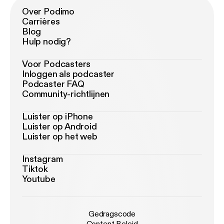
Over Podimo
Carrières
Blog
Hulp nodig?
Voor Podcasters
Inloggen als podcaster
Podcaster FAQ
Community-richtlijnen
Luister op iPhone
Luister op Android
Luister op het web
Instagram
Tiktok
Youtube
Gedragscode
Content Beleid