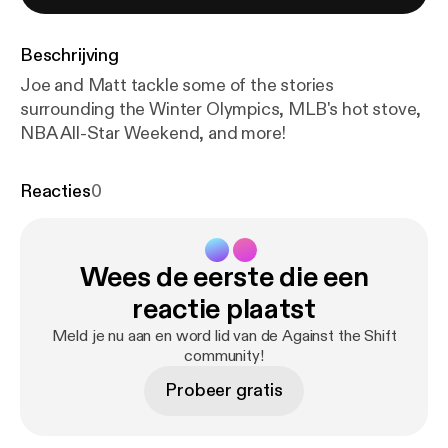
Beschrijving
Joe and Matt tackle some of the stories
surrounding the Winter Olympics, MLB's hot stove,
NBA All-Star Weekend, and more!
Reacties
0
Wees de eerste die een
reactie plaatst
Meld je nu aan en word lid van de Against the Shift
community!
Probeer gratis