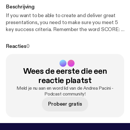
Beschrijving
If you want to be able to create and deliver great
presentations, you need to make sure you meet 5
key success criteria. Remember the word SCORE: 1.
Simple 2. Clear 3. Original 4. Related 5. Enjoyable In
this video I unpack the Presentation SCORE
Reacties
0
method.
Wees de eerste die een
reactie plaatst
Meld je nu aan en word lid van de Andrea Pacini -
Podcast community!
Probeer gratis