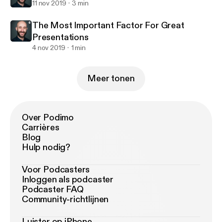
11 nov 2019
3 min
The Most Important Factor For Great
Presentations
4 nov 2019
1 min
Meer tonen
Over Podimo
Carrières
Blog
Hulp nodig?
Voor Podcasters
Inloggen als podcaster
Podcaster FAQ
Community-richtlijnen
Luister op iPhone