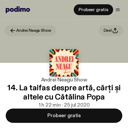
Probeer gratis
Andrei Neagu Show
Deel
Andrei Neagu Show
14. La taifas despre artă, cărți și
altele cu Cătălina Popa
1 h 22 min · 25 jul 2020
Probeer gratis