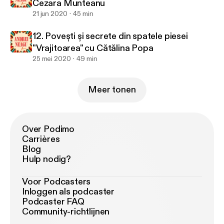
Cezara Munteanu
21 jun 2020
45 min
12. Povești și secrete din spatele piesei
"Vrajitoarea" cu Cătălina Popa
25 mei 2020
49 min
Meer tonen
Over Podimo
Carrières
Blog
Hulp nodig?
Voor Podcasters
Inloggen als podcaster
Podcaster FAQ
Community-richtlijnen