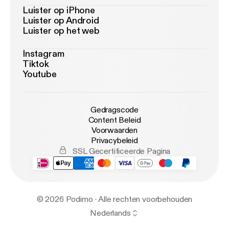
Luister op iPhone
Luister op Android
Luister op het web
Instagram
Tiktok
Youtube
Gedragscode
Content Beleid
Voorwaarden
Privacybeleid
SSL Gecertificeerde Pagina
© 2026 Podimo · Alle rechten voorbehouden
Nederlands