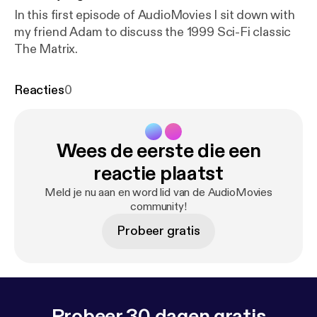
In this first episode of AudioMovies I sit down with
my friend Adam to discuss the 1999 Sci-Fi classic
The Matrix.
Reacties
0
Wees de eerste die een
reactie plaatst
Meld je nu aan en word lid van de AudioMovies
community!
Probeer gratis
Probeer 30 dagen gratis