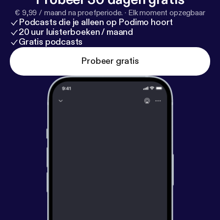
€ 9,99 / maand na proefperiode.
·
Elk moment opzegbaar
Podcasts die je alleen op Podimo hoort
20 uur luisterboeken / maand
Gratis podcasts
Probeer gratis