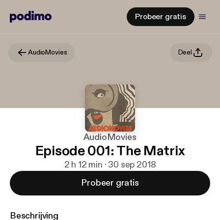
Probeer gratis
AudioMovies
Deel
AudioMovies
Episode 001: The Matrix
2 h 12 min · 30 sep 2018
Probeer gratis
Beschrijving