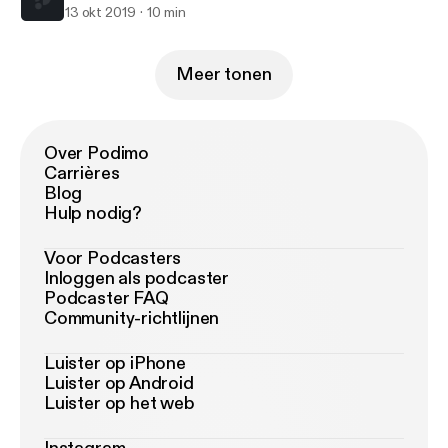
13 okt 2019
10 min
Meer tonen
Over Podimo
Carrières
Blog
Hulp nodig?
Voor Podcasters
Inloggen als podcaster
Podcaster FAQ
Community-richtlijnen
Luister op iPhone
Luister op Android
Luister op het web