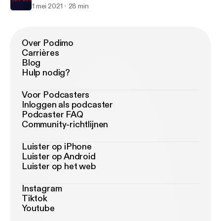
1 mei 2021
28 min
Over Podimo
Carrières
Blog
Hulp nodig?
Voor Podcasters
Inloggen als podcaster
Podcaster FAQ
Community-richtlijnen
Luister op iPhone
Luister op Android
Luister op het web
Instagram
Tiktok
Youtube