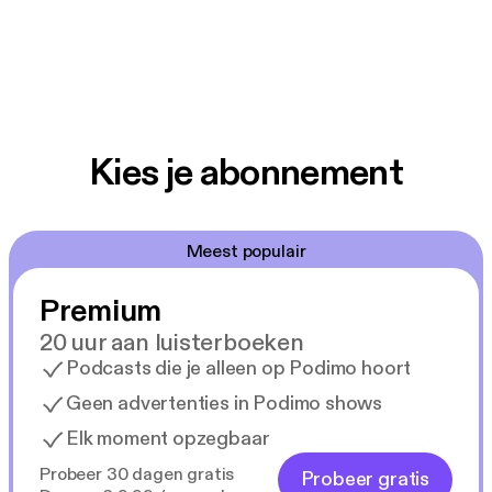
Kies je abonnement
Meest populair
Premium
20 uur aan luisterboeken
Podcasts die je alleen op Podimo hoort
Geen advertenties in Podimo shows
Elk moment opzegbaar
Probeer 30 dagen gratis
Probeer gratis