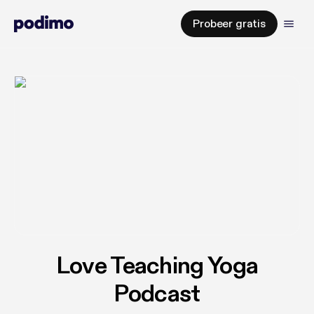
Probeer gratis
Love Teaching Yoga
Podcast