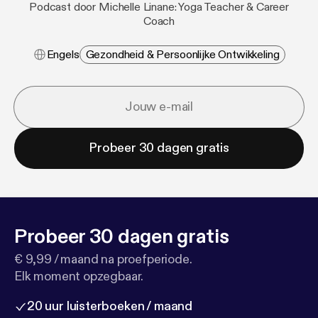
Podcast door Michelle Linane: Yoga Teacher & Career
Coach
Engels
Gezondheid & Persoonlijke Ontwikkeling
Probeer 30 dagen gratis
Probeer 30 dagen gratis
€ 9,99 / maand na proefperiode.
Elk moment opzegbaar.
20 uur luisterboeken / maand