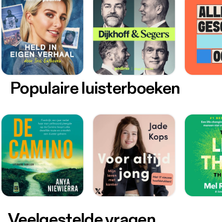
Populaire luisterboeken
Veelgestelde vragen