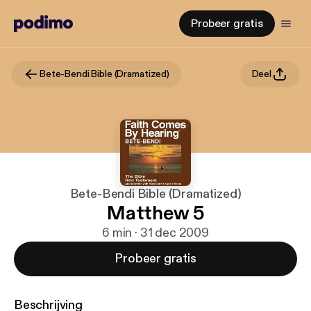
Probeer gratis
Bete-Bendi Bible (Dramatized)
Deel
Bete-Bendi Bible (Dramatized)
Matthew 5
6 min · 31 dec 2009
Probeer gratis
Beschrijving