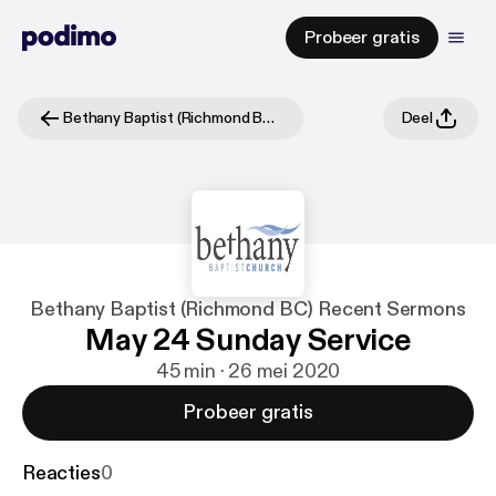
Probeer gratis
Bethany Baptist (Richmond BC) Recent Sermons
Deel
Bethany Baptist (Richmond BC) Recent Sermons
May 24 Sunday Service
45 min · 26 mei 2020
Probeer gratis
Reacties
0