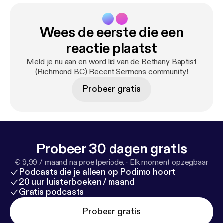
Wees de eerste die een
reactie plaatst
Meld je nu aan en word lid van de Bethany Baptist
(Richmond BC) Recent Sermons community!
Probeer gratis
Probeer 30 dagen gratis
€ 9,99 / maand na proefperiode.
·
Elk moment opzegbaar
Podcasts die je alleen op Podimo hoort
20 uur luisterboeken / maand
Gratis podcasts
Probeer gratis