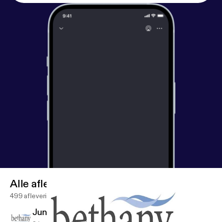
Alle afleveringen
499 afleveringen
June 7 Sunday Service