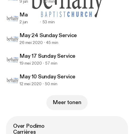
9 jun 2020
50 min
May 31 Sunday Service
2 jun 2020
53 min
May 24 Sunday Service
Bethany Baptist (Richmond BC) Recent Sermons
May 24 Sunday Service
26 mei 2020
45 min
May 17 Sunday Service
19 mei 2020
57 min
May 10 Sunday Service
12 mei 2020
50 min
Meer tonen
Over Podimo
Carrières