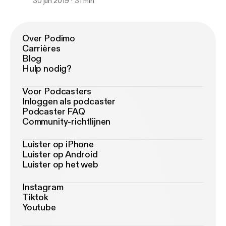
30 jun 2019
31 min
Over Podimo
Carrières
Blog
Hulp nodig?
Voor Podcasters
Inloggen als podcaster
Podcaster FAQ
Community-richtlijnen
Luister op iPhone
Luister op Android
Luister op het web
Instagram
Tiktok
Youtube