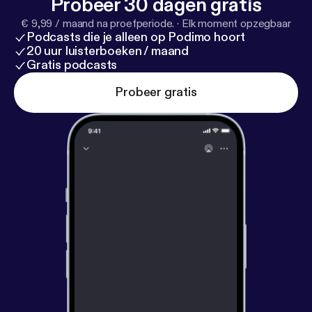
Probeer 30 dagen gratis
€ 9,99 / maand na proefperiode.
·
Elk moment opzegbaar
Podcasts die je alleen op Podimo hoort
20 uur luisterboeken / maand
Gratis podcasts
Probeer gratis