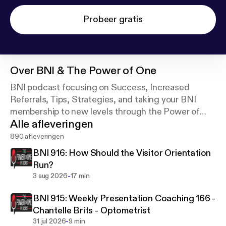
Probeer gratis
Over
BNI & The Power of One
BNI podcast focusing on Success, Increased
Referrals, Tips, Strategies, and taking your BNI
membership to new levels through the Power of
Alle afleveringen
One!
890 afleveringen
BNI 916: How Should the Visitor Orientation
Run?
-
3 aug 2026
17 min
BNI 915: Weekly Presentation Coaching 166 -
Chantelle Brits - Optometrist
-
31 jul 2026
9 min