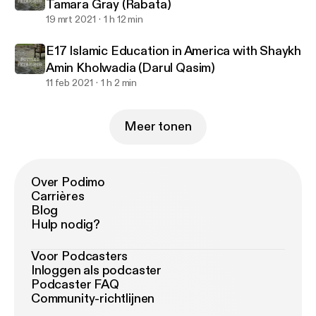
Tamara Gray (Rabata)
19 mrt 2021
1 h 12 min
E17 Islamic Education in America with Shaykh
Amin Kholwadia (Darul Qasim)
11 feb 2021
1 h 2 min
Meer tonen
Over Podimo
Carrières
Blog
Hulp nodig?
Voor Podcasters
Inloggen als podcaster
Podcaster FAQ
Community-richtlijnen