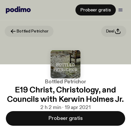
Probeer gratis
Bottled Petrichor
Deel
Bottled Petrichor
E19 Christ, Christology, and
Councils with Kerwin Holmes Jr.
2 h 2 min · 19 apr 2021
Probeer gratis