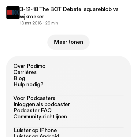
3-12-18 The BOT Debate: squareblob vs.
wjkroeker
13 mrt 2018
29 min
Meer tonen
Over Podimo
Carrières
Blog
Hulp nodig?
Voor Podcasters
Inloggen als podcaster
Podcaster FAQ
Community-richtlijnen
Luister op iPhone
Luister op Android