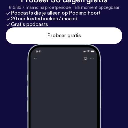
€ 9,99 / maand na proefperiode.
·
Elk moment opzegbaar
Podcasts die je alleen op Podimo hoort
20 uur luisterboeken / maand
Gratis podcasts
Probeer gratis