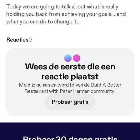
Today we are going to talk about what is really
holding you back from achieving your goals… and
what you can do to change it…
Reacties
0
Wees de eerste die een
reactie plaatst
Meld je nu aan en word lid van de Build A Better
Restaurant with Peter Harman community!
Probeer gratis
Probeer 30 dagen gratis