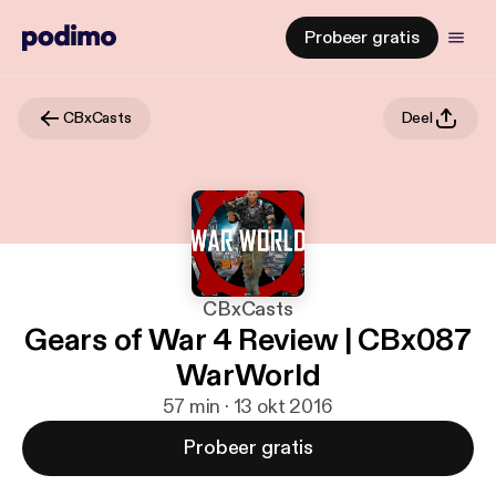
Probeer gratis
CBxCasts
Deel
CBxCasts
Gears of War 4 Review | CBx087
WarWorld
57 min · 13 okt 2016
Probeer gratis