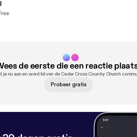
g
Free
ees de eerste die een reactie plaat
 je nu aan en word lid van de Cedar Cross Country Church commu
Probeer gratis