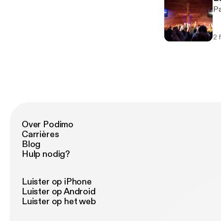
Pa
2 
Over Podimo
Carrières
Blog
Hulp nodig?
Luister op iPhone
Luister op Android
Luister op het web