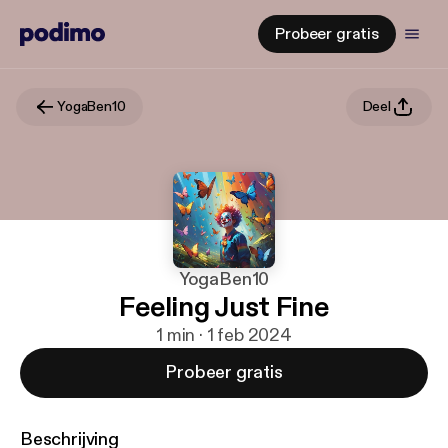
Probeer gratis
YogaBen10
Deel
YogaBen10
Feeling Just Fine
1 min · 1 feb 2024
Probeer gratis
Beschrijving