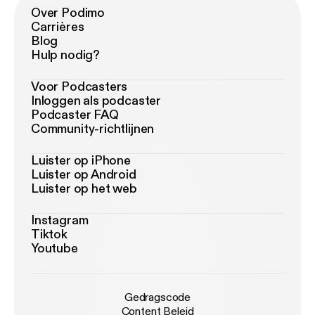
Over Podimo
Carrières
Blog
Hulp nodig?
Voor Podcasters
Inloggen als podcaster
Podcaster FAQ
Community-richtlijnen
Luister op iPhone
Luister op Android
Luister op het web
Instagram
Tiktok
Youtube
Gedragscode
Content Beleid