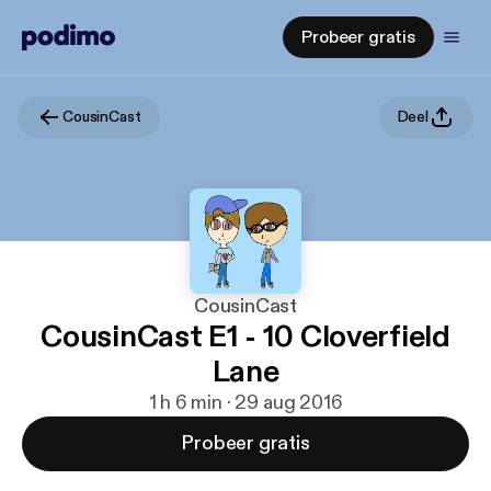
Probeer gratis
CousinCast
Deel
CousinCast
CousinCast E1 - 10 Cloverfield
Lane
1 h 6 min · 29 aug 2016
Probeer gratis