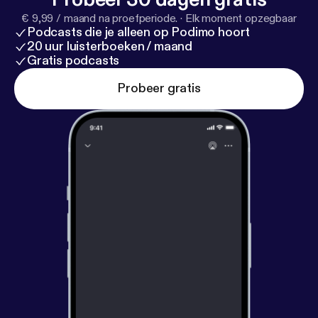
€ 9,99 / maand na proefperiode.
·
Elk moment opzegbaar
Podcasts die je alleen op Podimo hoort
20 uur luisterboeken / maand
Gratis podcasts
Probeer gratis