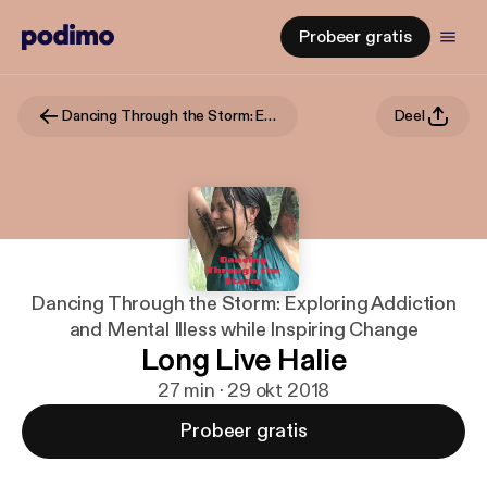
Probeer gratis
Dancing Through the Storm: Exploring Addiction and Mental Illess while Inspiring Change
Deel
Dancing Through the Storm: Exploring Addiction
and Mental Illess while Inspiring Change
Long Live Halie
27 min · 29 okt 2018
Probeer gratis