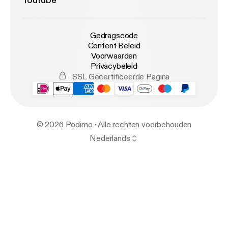
Youtube
Gedragscode
Content Beleid
Voorwaarden
Privacybeleid
SSL Gecertificeerde Pagina
© 2026 Podimo · Alle rechten voorbehouden
Nederlands