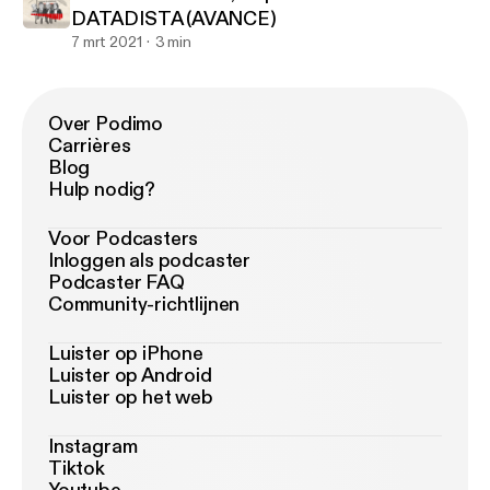
DATADISTA (AVANCE)
7 mrt 2021
3 min
Over Podimo
Carrières
Blog
Hulp nodig?
Voor Podcasters
Inloggen als podcaster
Podcaster FAQ
Community-richtlijnen
Luister op iPhone
Luister op Android
Luister op het web
Instagram
Tiktok