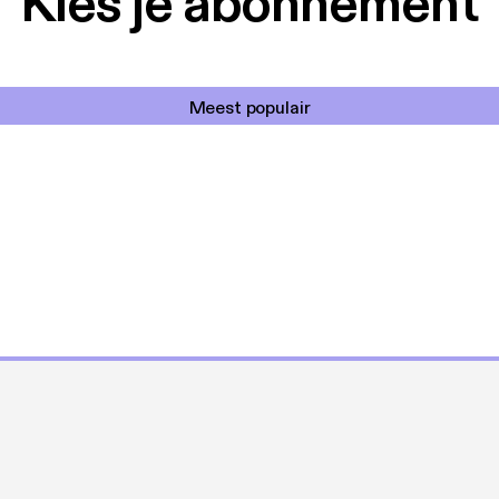
Kies je abonnement
Meest populair