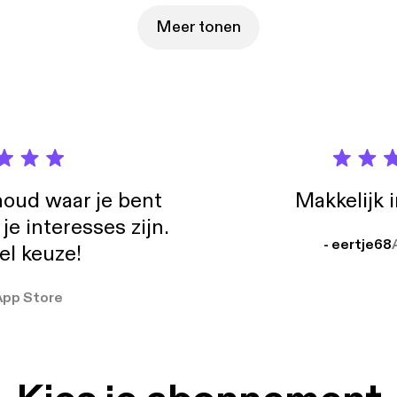
Meer tonen
oud waar je bent
Makkelijk 
e interesses zijn.
- eertje68
el keuze!
App Store