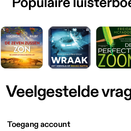
Populaire luisterb
Veelgestelde vra
Toegang account