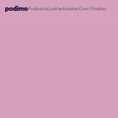
Podcasts
Luisterboeken
Over Podimo