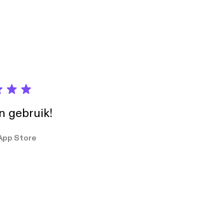
in gebruik!
App Store