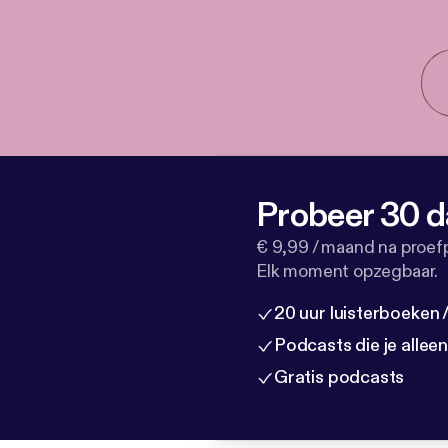
Probeer 30 d
€ 9,99 / maand na proef
Elk moment opzegbaar.
20 uur luisterboeken
Podcasts die je allee
Gratis podcasts