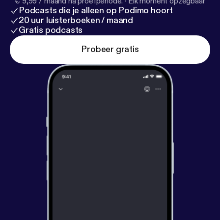
€ 9,99 / maand na proefperiode.
·
Elk moment opzegbaar
Podcasts die je alleen op Podimo hoort
20 uur luisterboeken / maand
Gratis podcasts
Probeer gratis