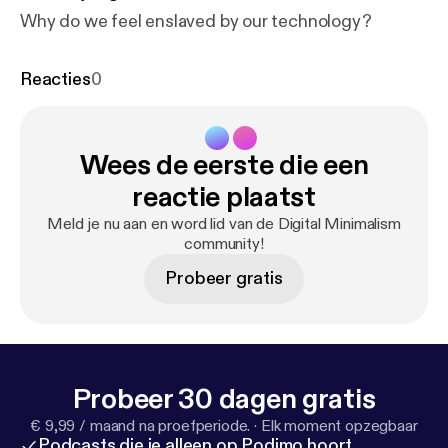
Why do we feel enslaved by our technology?
Reacties
0
Wees de eerste die een
reactie plaatst
Meld je nu aan en word lid van de Digital Minimalism
community!
Probeer gratis
Probeer 30 dagen gratis
€ 9,99 / maand na proefperiode.
·
Elk moment opzegbaar
Podcasts die je alleen op Podimo hoort