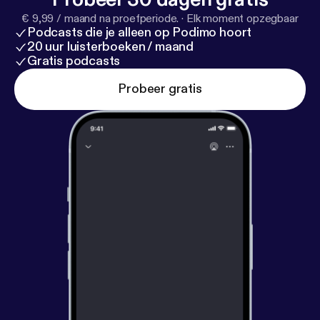
€ 9,99 / maand na proefperiode.
·
Elk moment opzegbaar
Podcasts die je alleen op Podimo hoort
20 uur luisterboeken / maand
Gratis podcasts
Probeer gratis