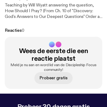
Teaching by Will Wyatt answering the question,
How Should I Pray? (From Ch. 10 of "Discovery:
God's Answers to Our Deepest Questions" Order at
http://dfocus.org/shop/
)
Reacties
0
Wees de eerste die een
reactie plaatst
Meld je nu aan en word lid van de Discipleship Focus
community!
Probeer gratis
Probeer 30 dagen gratis