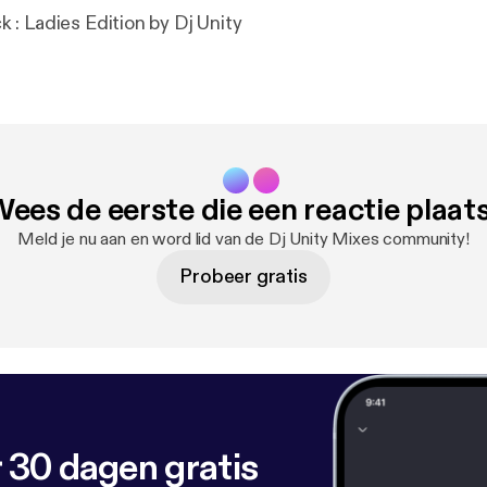
: Ladies Edition by Dj Unity
ees de eerste die een reactie plaat
Meld je nu aan en word lid van de Dj Unity Mixes community!
Probeer gratis
 30 dagen gratis