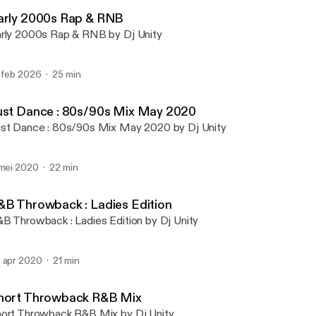
Dj Unity Mixes
arly 2000s Rap & RNB
rly 2000s Rap & RNB by Dj Unity
 feb 2026
25 min
ust Dance : 80s/90s Mix May 2020
st Dance : 80s/90s Mix May 2020 by Dj Unity
 mei 2020
22 min
&B Throwback : Ladies Edition
B Throwback : Ladies Edition by Dj Unity
 apr 2020
21 min
hort Throwback R&B Mix
ort Throwback R&B Mix by Dj Unity