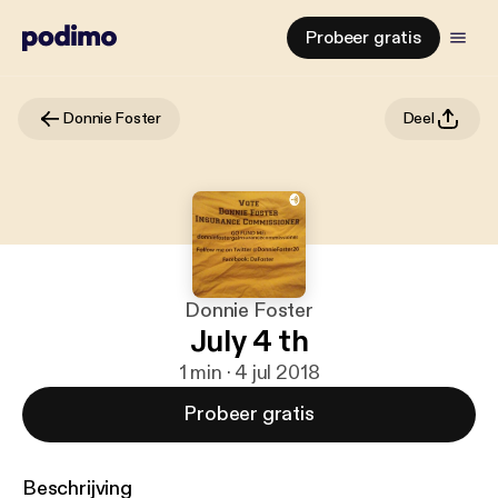
Probeer gratis
Donnie Foster
Deel
Donnie Foster
July 4 th
1 min · 4 jul 2018
Probeer gratis
Beschrijving