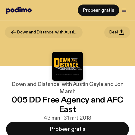
Probeer gratis
Down and Distance: with Austin Gayle and Jon Marsh
Deel
Down and Distance: with Austin Gayle and Jon
Marsh
005 DD Free Agency and AFC
East
43 min · 31 mrt 2018
Probeer gratis