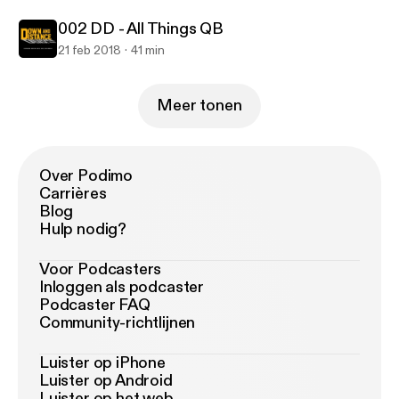
002 DD - All Things QB
21 feb 2018
41 min
Meer tonen
Over Podimo
Carrières
Blog
Hulp nodig?
Voor Podcasters
Inloggen als podcaster
Podcaster FAQ
Community-richtlijnen
Luister op iPhone
Luister op Android
Luister op het web