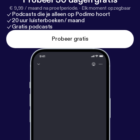
€ 9,99 / maand na proefperiode.
·
Elk moment opzegbaar
Podcasts die je alleen op Podimo hoort
20 uur luisterboeken / maand
Gratis podcasts
Probeer gratis