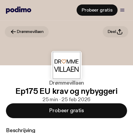
Probeer gratis
Drømmevillaen
Deel
Drømmevillaen
Ep175 EU krav og nybyggeri
25 min · 25 feb 2026
Probeer gratis
Beschrijving