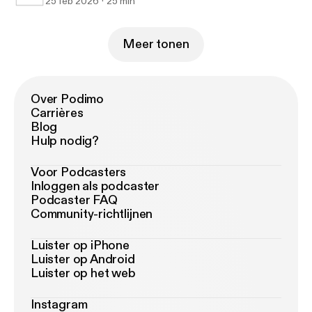
25 feb 2026
25 min
Meer tonen
Over Podimo
Carrières
Blog
Hulp nodig?
Voor Podcasters
Inloggen als podcaster
Podcaster FAQ
Community-richtlijnen
Luister op iPhone
Luister op Android
Luister op het web
Instagram