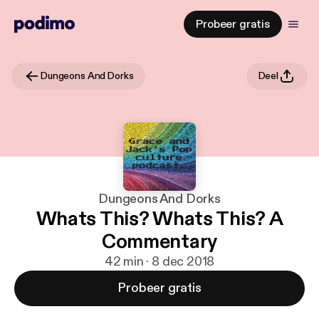
Probeer gratis
Dungeons And Dorks
Deel
Dungeons And Dorks
Whats This? Whats This? A
Commentary
42 min · 8 dec 2018
Probeer gratis