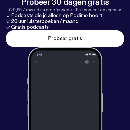
Probeer 30 dagen gratis
€ 9,99 / maand na proefperiode.
·
Elk moment opzegbaar
Podcasts die je alleen op Podimo hoort
20 uur luisterboeken / maand
Gratis podcasts
Probeer gratis