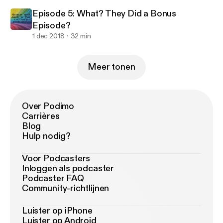
Episode 5: What? They Did a Bonus
Episode?
1 dec 2018
32 min
Meer tonen
Over Podimo
Carrières
Blog
Hulp nodig?
Voor Podcasters
Inloggen als podcaster
Podcaster FAQ
Community-richtlijnen
Luister op iPhone
Luister op Android