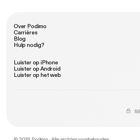
Over Podimo
Carrières
Blog
Hulp nodig?
Luister op iPhone
Luister op Android
Luister op het web
SS
© 2026 Podimo · Alle rechten voorbehouden