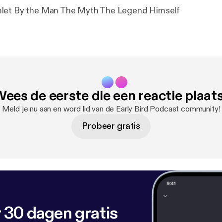
let By the Man The Myth The Legend Himself
ees de eerste die een reactie plaat
Meld je nu aan en word lid van de Early Bird Podcast community!
Probeer gratis
 30 dagen gratis