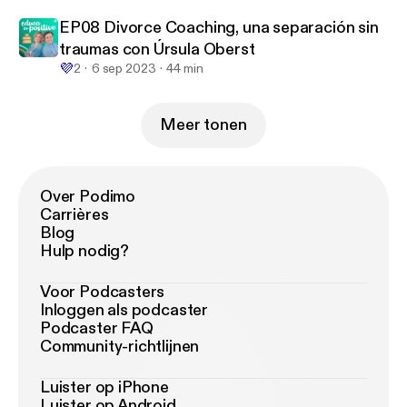
EP08 Divorce Coaching, una separación sin
traumas con Úrsula Oberst
💜
2
6 sep 2023
44 min
Meer tonen
Over Podimo
Carrières
Blog
Hulp nodig?
Voor Podcasters
Inloggen als podcaster
Podcaster FAQ
Community-richtlijnen
Luister op iPhone
Luister op Android