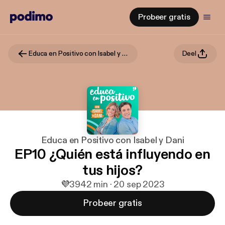
Probeer gratis
Educa en Positivo con Isabel y Dani
Deel
Educa en Positivo con Isabel y Dani
EP10 ¿Quién está influyendo en
tus hijos?
💜
39
42 min · 20 sep 2023
Probeer gratis