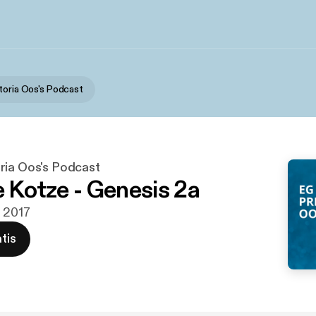
toria Oos's Podcast
ria Oos's Podcast
e Kotze - Genesis 2a
r 2017
tis