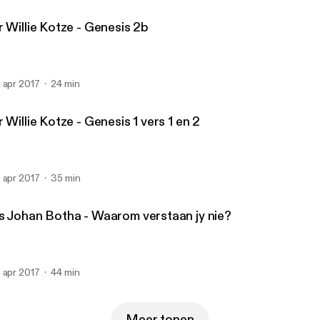
 Willie Kotze - Genesis 2b
 apr 2017
24 min
Dr Willie Kotze - Genesis 1 vers 1 en 2
 apr 2017
35 min
s Johan Botha - Waarom verstaan jy nie?
 apr 2017
44 min
Meer tonen