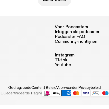
Voor Podcasters
Inloggen als podcaster
Podcaster FAQ
Community-richtlijnen
Instagram
Tiktok
Youtube
Gedragscode
Content Beleid
Voorwaarden
Privacybeleid
L Gecertificeerde Pagina