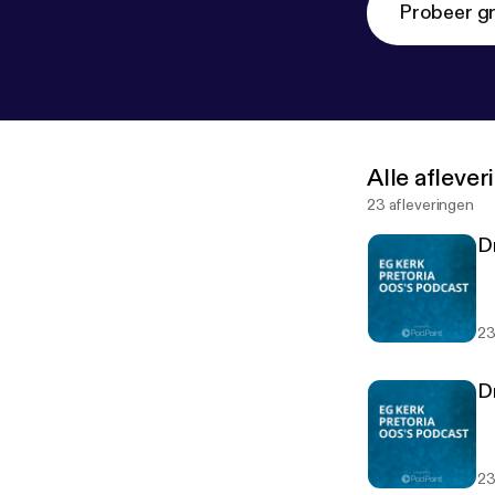
Probeer gr
Alle afleve
23 afleveringen
Dr
23
Dr
23