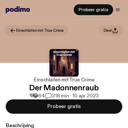
Probeer gratis
Einschlafen mit True Crime
Deel
Einschlafen mit True Crime
Der Madonnenraub
💜
😂
64
3
18 min · 10 apr 2023
Probeer gratis
Beschrijving