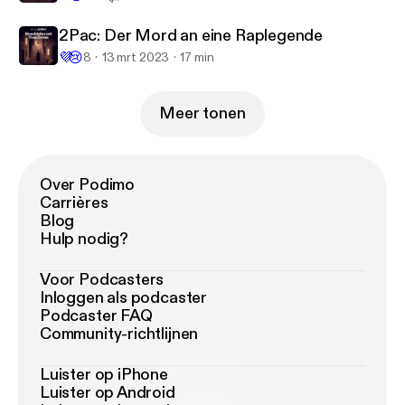
2Pac: Der Mord an eine Raplegende
💜
😢
8
13 mrt 2023
17 min
Meer tonen
Over Podimo
Carrières
Blog
Hulp nodig?
Voor Podcasters
Inloggen als podcaster
Podcaster FAQ
Community-richtlijnen
Luister op iPhone
Luister op Android