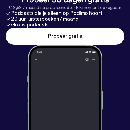
€ 9,99 / maand na proefperiode.
·
Elk moment opzegbaar
Podcasts die je alleen op Podimo hoort
20 uur luisterboeken / maand
Gratis podcasts
Probeer gratis