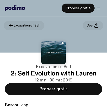
Probeer gratis
Excavation of Self
Deel
Excavation of Self
2: Self Evolution with Lauren
12 min · 30 mrt 2019
Probeer gratis
Beschrijving