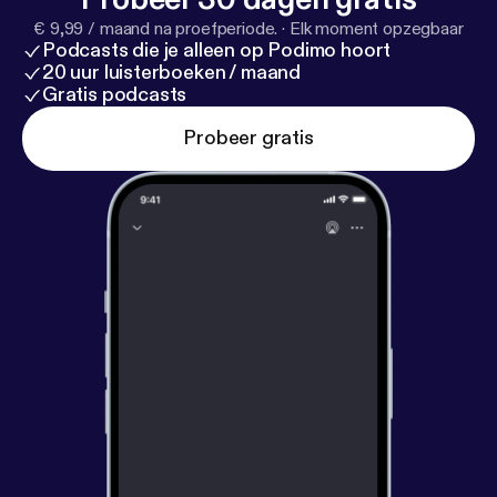
€ 9,99 / maand na proefperiode.
·
Elk moment opzegbaar
Podcasts die je alleen op Podimo hoort
20 uur luisterboeken / maand
Gratis podcasts
Probeer gratis