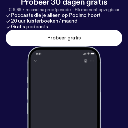
Probeer 30 dagen gratis
€ 9,99 / maand na proefperiode.
·
Elk moment opzegbaar
Podcasts die je alleen op Podimo hoort
20 uur luisterboeken / maand
Gratis podcasts
Probeer gratis