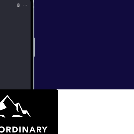
odcasten.
 tilbage med en